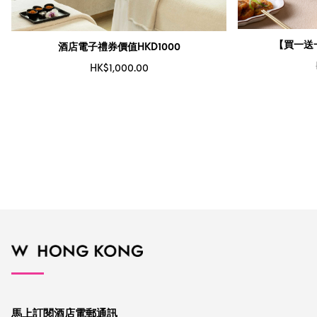
【買一送一
酒店電子禮券價值HKD1000
HK$1,000.00
馬上訂閱酒店電郵通訊