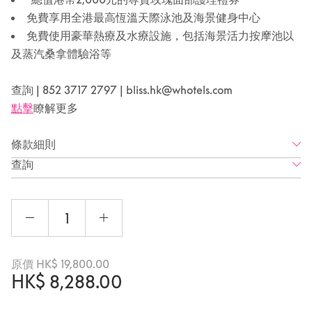
免費享用全港最高恆溫天際泳池及海景健身中心
免費使用豪華熱療及水療設施，包括海景活力按摩池以
及蒸汽桑拿體驗浴等
查詢 | 852 3717 2797 | bliss.hk@whotels.com
點擊
瞭解更多
條款細則
查詢
原價
HK$
19,800.00
HK$
8,288.00