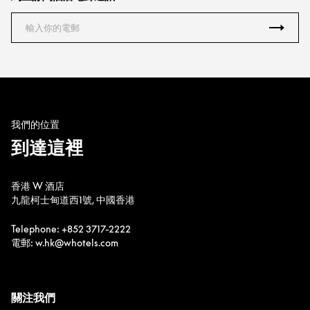
我們的位置
到達這裡
香港 W 酒店
九龍柯士甸道西1號, 中國香港
Telephone: +852 3717-2222
電郵: w.hk@whotels.com
關注我們