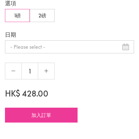
選項
1磅
2磅
日期
HK$
428.00
加入訂單