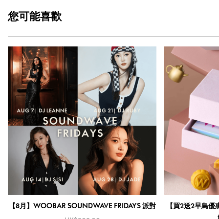
您可能
喜歡
【8月】WOOBAR SOUNDWAVE FRIDAYS 派對
【買2送2早鳥優