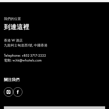
我們的位置
到達這裡
香港 W 酒店
九龍柯士甸道西1號, 中國香港
Telephone: +852 3717-2222
電郵: w.hk@whotels.com
關注我們