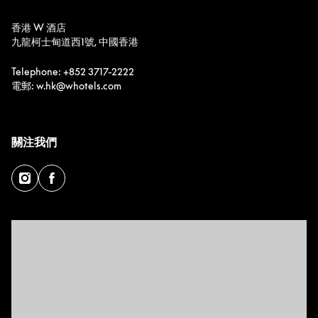
香港 W 酒店
九龍柯士甸道西1號, 中國香港
Telephone: +852 3717-2222
電郵: w.hk@whotels.com
關注我們