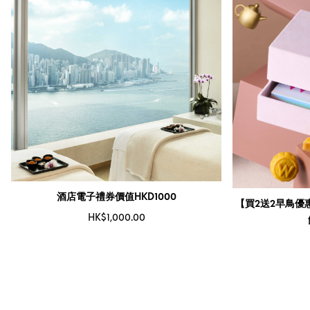
酒店電子禮券價值HKD1000
【買2送2早鳥優
HK$1,000.00