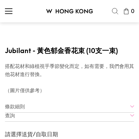
0
Jubilant - 黃色郁金香花束 (10支一束)
搭配花材和綠植視乎季節變化而定，如有需要，我們會用其
他花材進行替換。
（圖片僅供參考）
條款細則
查詢
請選擇送貨/自取日期