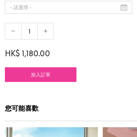
HK$
1,180.00
加入訂單
您可能
喜歡