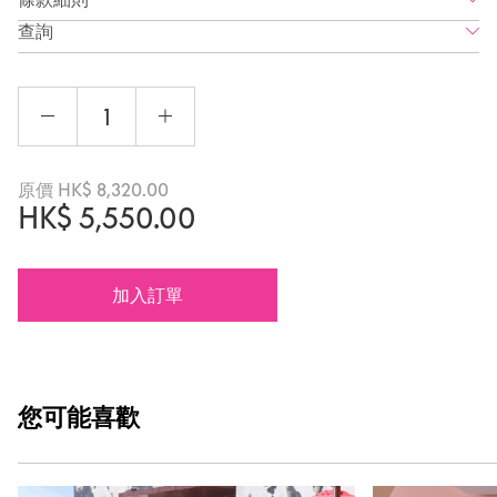
查詢
原價
HK$
8,320.00
HK$
5,550.00
加入訂單
您可能
喜歡