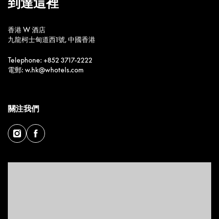
到達這裡
香港 W 酒店
九龍柯士甸道西1號, 中國香港
Telephone: +852 3717-2222
電郵: w.hk@whotels.com
關注我們