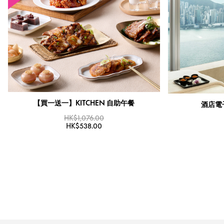
【買一送一】KITCHEN 自助午餐
酒店電子
HK$1,076.00
HK$538.00