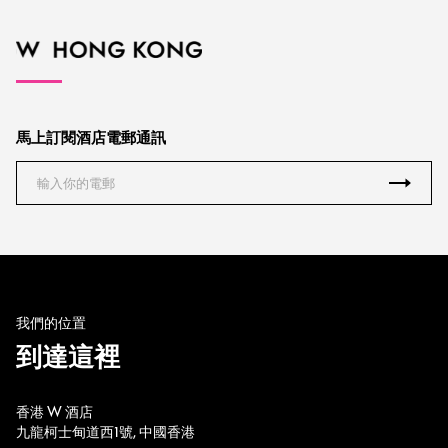
馬上訂閱酒店電郵通訊
我們的位置
到達這裡
香港 W 酒店
九龍柯士甸道西1號, 中國香港