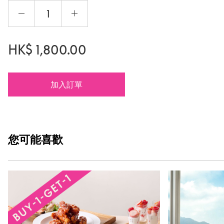
HK$
1,800.00
加入訂單
您可能
喜歡