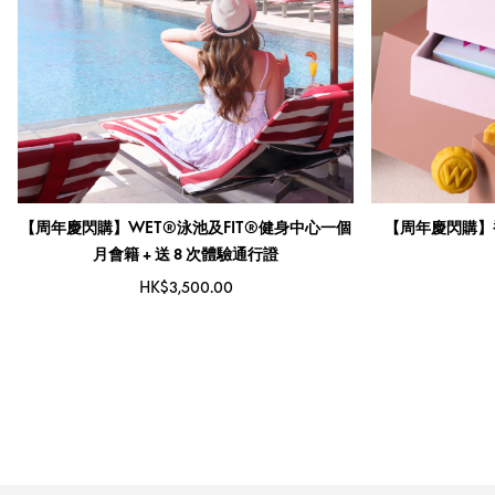
【周年慶閃購】WET®泳池及FIT®健身中心一個
【周年慶閃購】
月會籍 + 送 8 次體驗通行證
HK$3,500.00