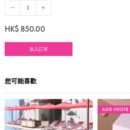
HK$
850.00
加入訂單
您可能
喜歡