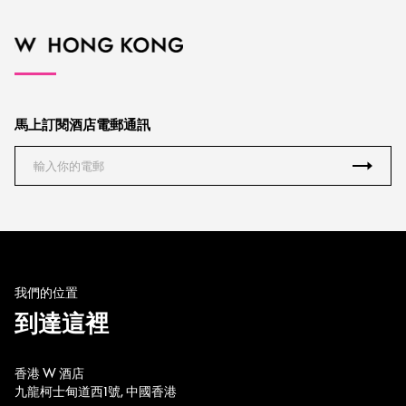
馬上訂閱酒店電郵通訊
我們的位置
到達這裡
香港 W 酒店
九龍柯士甸道西1號, 中國香港