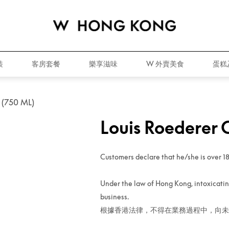
裝
客房套餐
樂享滋味
W 外賣美食
蛋糕
 (750 ML)
Louis Roederer C
Customers declare that he/she is over 18
Under the law of Hong Kong, intoxicating
business.
根據香港法律，不得在業務過程中，向未