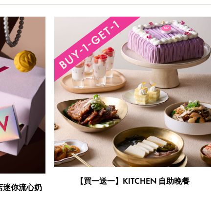
【買一送一】KITCHEN 自助晚餐
店迷你流心奶