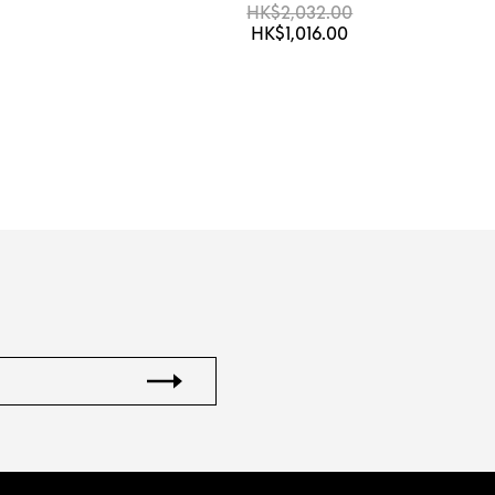
HK$2,032.00
HK$1,016.00