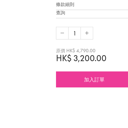
條款細則
查詢
原價
HK$
4,790.00
HK$
3,200.00
加入訂單