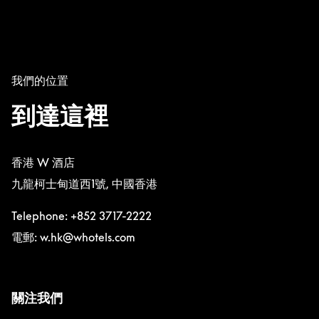
我們的位置
到達這裡
香港 W 酒店
九龍柯士甸道西1號, 中國香港
Telephone: +852 3717-2222
電郵: w.hk@whotels.com
關注我們