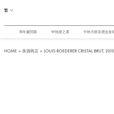
繁
周年慶閃購
W熱賣之選
中秋月餅及禮盒套
HOME
>
美酒商店
>
LOUIS ROEDERER CRISTAL BRUT, 2013